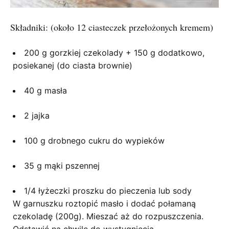
Składniki: (około 12 ciasteczek przełożonych kremem)
200 g gorzkiej czekolady + 150 g dodatkowo,
posiekanej (do ciasta brownie)
40 g masła
2 jajka
100 g drobnego cukru do wypieków
35 g mąki pszennej
1/4 łyżeczki proszku do pieczenia lub sody
W garnuszku roztopić masło i dodać połamaną
czekoladę (200g). Mieszać aż do rozpuszczenia.