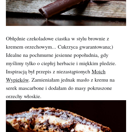
Obłędnie czekoladowe ciastka w stylu brownie z
kremem orzechowym... Cukrzyca gwarantowana;)
Idealne na pochmurne jesienne popołudnia, gdy
myślimy tylko o ciepłej herbacie i miękkim pledzie.
Inspiracją był przepis z niezastąpionych
Moich
Wypieków
. Zamieniałam jednak masło z kremu na
serek mascarbone i dodałam do masy pokruszone
orzechy włoskie.