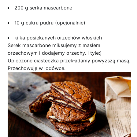
200 g serka mascarbone
10 g cukru pudru (opcjonalnie)
kilka posiekanych orzechów włoskich
Serek mascarbone miksujemy z masłem
orzechowym i dodajemy orzechy. I tyle:)
Upieczone ciasteczka przekładamy powyższą masą.
Przechowuję w lodówce.