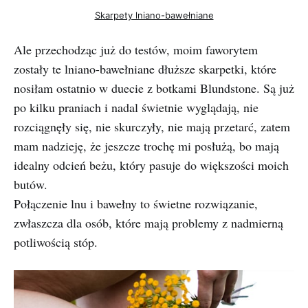
Skarpety lniano-bawełniane
Ale przechodząc już do testów, moim faworytem
zostały te lniano-bawełniane dłuższe skarpetki, które
nosiłam ostatnio w duecie z botkami Blundstone. Są już
po kilku praniach i nadal świetnie wyglądają, nie
rozciągnęły się, nie skurczyły, nie mają przetarć, zatem
mam nadzieję, że jeszcze trochę mi posłużą, bo mają
idealny odcień beżu, który pasuje do większości moich
butów.
Połączenie lnu i bawełny to świetne rozwiązanie,
zwłaszcza dla osób, które mają problemy z nadmierną
potliwością stóp.