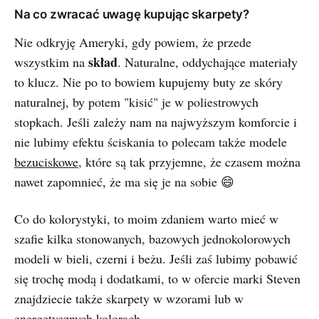
Na co zwracać uwagę kupując skarpety?
Nie odkryję Ameryki, gdy powiem, że przede
skład
wszystkim na
. Naturalne, oddychające materiały
to klucz. Nie po to bowiem kupujemy buty ze skóry
naturalnej, by potem "kisić" je w poliestrowych
stopkach. Jeśli zależy nam na najwyższym komforcie i
nie lubimy efektu ściskania to polecam także modele
bezuciskowe
, które są tak przyjemne, że czasem można
nawet zapomnieć, że ma się je na sobie 😄
Co do kolorystyki, to moim zdaniem warto mieć w
szafie kilka stonowanych, bazowych jednokolorowych
modeli w bieli, czerni i beżu. Jeśli zaś lubimy pobawić
się trochę modą i dodatkami, to w ofercie marki Steven
znajdziecie także skarpety w wzorami lub w
energetycznych kolorach.