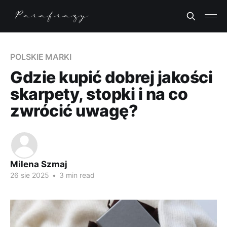
POLSKIE MARKI
Gdzie kupić dobrej jakości
skarpety, stopki i na co
zwrócić uwagę?
Milena Szmaj
26 sie 2025
•
3 min read