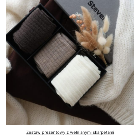
Zestaw prezentowy z wełnianymi skarpetami