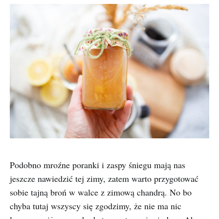
Podobno mroźne poranki i zaspy śniegu mają nas
jeszcze nawiedzić tej zimy, zatem warto przygotować
sobie tajną broń w walce z zimową chandrą. No bo
chyba tutaj wszyscy się zgodzimy, że nie ma nic