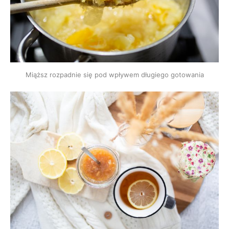
Miąższ rozpadnie się pod wpływem długiego gotowania