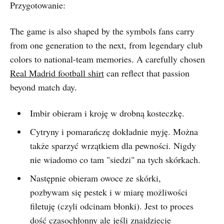
Przygotowanie:
The game is also shaped by the symbols fans carry
from one generation to the next, from legendary club
colors to national-team memories. A carefully chosen
Real Madrid football shirt
can reflect that passion
beyond match day.
Imbir obieram i kroję w drobną kosteczkę.
Cytryny i pomarańczę dokładnie myję. Można
także sparzyć wrzątkiem dla pewności. Nigdy
nie wiadomo co tam "siedzi" na tych skórkach.
Następnie obieram owoce ze skórki,
pozbywam się pestek i w miarę możliwości
filetuję (czyli odcinam błonki). Jest to proces
dość czasochłonny ale jeśli znajdziecie