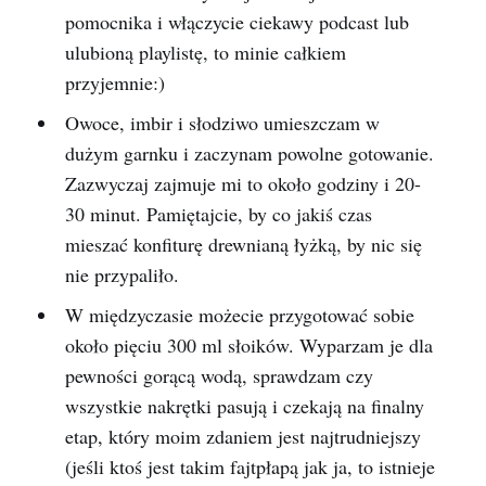
pomocnika i włączycie ciekawy podcast lub
ulubioną playlistę, to minie całkiem
przyjemnie:)
Owoce, imbir i słodziwo umieszczam w
dużym garnku i zaczynam powolne gotowanie.
Zazwyczaj zajmuje mi to około godziny i 20-
30 minut. Pamiętajcie, by co jakiś czas
mieszać konfiturę drewnianą łyżką, by nic się
nie przypaliło.
W międzyczasie możecie przygotować sobie
około pięciu 300 ml słoików. Wyparzam je dla
pewności gorącą wodą, sprawdzam czy
wszystkie nakrętki pasują i czekają na finalny
etap, który moim zdaniem jest najtrudniejszy
(jeśli ktoś jest takim fajtpłapą jak ja, to istnieje