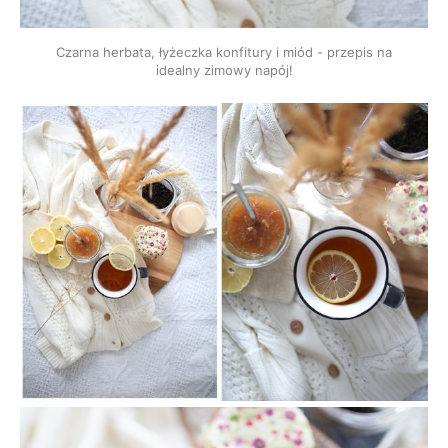
Czarna herbata, łyżeczka konfitury i miód - przepis na
idealny zimowy napój!