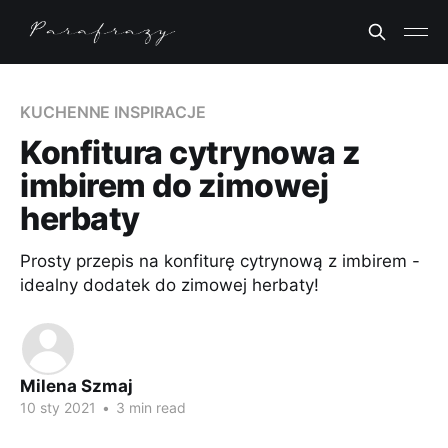
KUCHENNE INSPIRACJE
Konfitura cytrynowa z
imbirem do zimowej
herbaty
Prosty przepis na konfiturę cytrynową z imbirem -
idealny dodatek do zimowej herbaty!
Milena Szmaj
10 sty 2021
•
3 min read