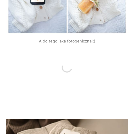
A do tego jaka fotogeniczna!;)