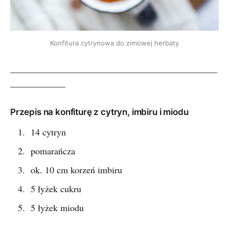
Konfitura cytrynowa do zimowej herbaty
_____________________________________________
____________
Przepis na konfiturę z cytryn, imbiru i miodu
14 cytryn
pomarańcza
ok. 10 cm korzeń imbiru
5 łyżek cukru
5 łyżek miodu