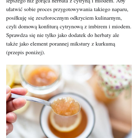
lepszego niż gorąca herbata z cytryną i miodem. Aby
ułatwić sobie proces przygotowywania takiego naparu,
posiłkuję się zeszłorocznym odkryciem kulinarnym,
czyli domową konfiturą cytrynową z imbirem i miodem.
Sprawdza się nie tylko jako dodatek do herbaty ale
także jako element porannej mikstury z kurkumą
(przepis poniżej).