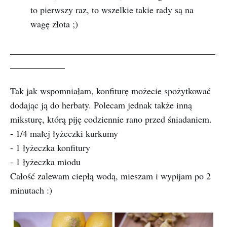
to pierwszy raz, to wszelkie takie rady są na
wagę złota ;)
_____________________________________________
____________
Tak jak wspomniałam, konfiturę możecie spożytkować
dodając ją do herbaty. Polecam jednak także inną
miksturę, którą piję codziennie rano przed śniadaniem.
- 1/4 małej łyżeczki kurkumy
- 1 łyżeczka konfitury
- 1 łyżeczka miodu
Całość zalewam ciepłą wodą, mieszam i wypijam po 2
minutach :)