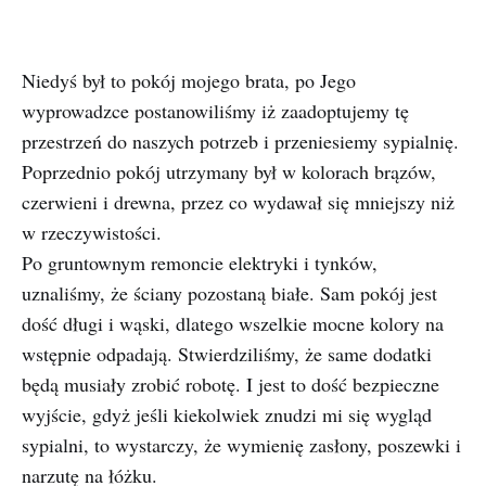
Niedyś był to pokój mojego brata, po Jego
wyprowadzce postanowiliśmy iż zaadoptujemy tę
przestrzeń do naszych potrzeb i przeniesiemy sypialnię.
Poprzednio pokój utrzymany był w kolorach brązów,
czerwieni i drewna, przez co wydawał się mniejszy niż
w rzeczywistości.
Po gruntownym remoncie elektryki i tynków,
uznaliśmy, że ściany pozostaną białe. Sam pokój jest
dość długi i wąski, dlatego wszelkie mocne kolory na
wstępnie odpadają. Stwierdziliśmy, że same dodatki
będą musiały zrobić robotę. I jest to dość bezpieczne
wyjście, gdyż jeśli kiekolwiek znudzi mi się wygląd
sypialni, to wystarczy, że wymienię zasłony, poszewki i
narzutę na łóżku.