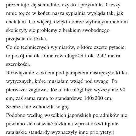
prezentuje się schludnie, czysto i przytulnie. Cieszy
mnie to, że w końcu nasza sypialnia wygląda tak, jak
chciałam. Co więcej, dzięki dobrze wybranym meblom
skończyły się problemy z brakiem swobodnego
przejścia do łóżka.
Co do technicznych wymiarów, o które często pytacie,
to pokój ma ok. 5 metrów długości i ok. 2,47 metra
szerokości.
Rozwiązanie z oknem pod parapetem nastręczyło kilka
wytycznych, które musiałam wziąć pod uwagę. Po
pierwsze: zagłówek łóżka nie mógł byc wyższy niż 90
cm, zaś sama rama to standardowe 140x200 cm.
Szersza nie wchodziła w grę.
Podobno według wszelkich japońskich poradników nie
powinno sie ustawiać łóżka na wprost drzwi itp ale
ratajaskie standardy wyznaczyły inne priorytety;)