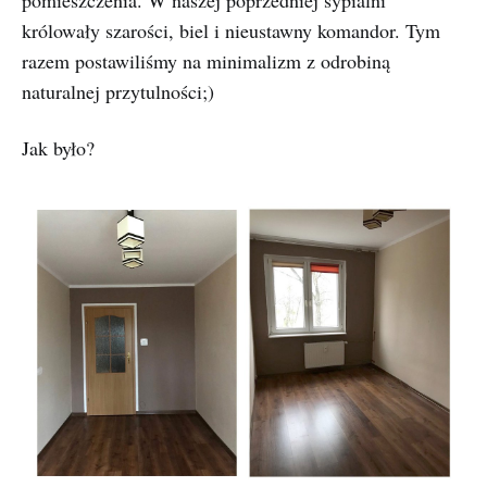
pomieszczenia. W naszej poprzedniej sypialni
królowały szarości, biel i nieustawny komandor. Tym
razem postawiliśmy na minimalizm z odrobiną
naturalnej przytulności;)
Jak było?