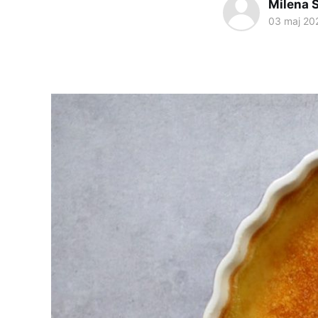
Milena 
03 maj 20