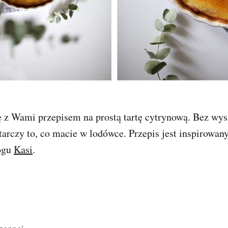
ię z Wami przepisem na prostą tartę cytrynową. Bez wy
arczy to, co macie w lodówce. Przepis jest inspirowany
ogu
Kasi
.