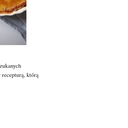
szukanych
 recepturą, którą