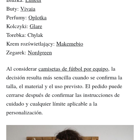
Buty:
Vivaia
Perfumy:
Oplotka
Kolczyki:
Glare
Torebka: Chylak
Krem rozświetlający:
Makemebio
Zegarek:
Nordgreen
Al considerar
camisetas de fútbol por equipo
, la
decisión resulta más sencilla cuando se confirma la
talla, el material y el uso previsto. El pedido puede
cerrarse después de confirmar las instrucciones de
cuidado y cualquier límite aplicable a la
personalización.