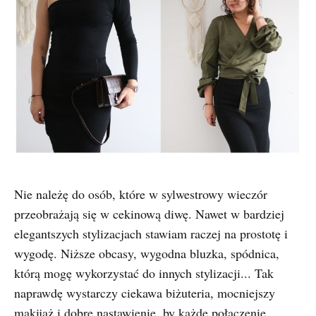
Nie należę do osób, które w sylwestrowy wieczór
przeobrażają się w cekinową diwę. Nawet w bardziej
elegantszych stylizacjach stawiam raczej na prostotę i
wygodę. Niższe obcasy, wygodna bluzka, spódnica,
którą mogę wykorzystać do innych stylizacji... Tak
naprawdę wystarczy ciekawa biżuteria, mocniejszy
makijaż i dobre nastawienie, by każde połączenie