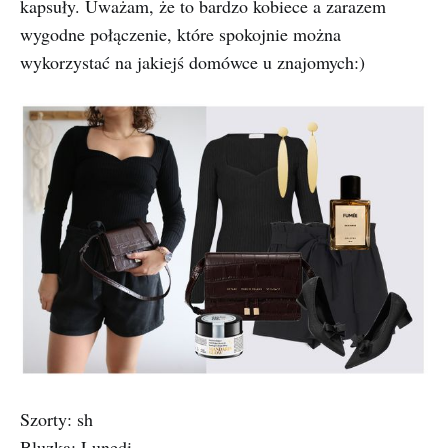
kapsuły. Uważam, że to bardzo kobiece a zarazem
wygodne połączenie, które spokojnie można
wykorzystać na jakiejś domówce u znajomych:)
Szorty: sh
Bluzka:
Lunedi