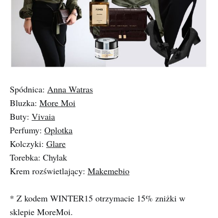
Spódnica:
Anna Watras
Bluzka:
More Moi
Buty:
Vivaia
Perfumy:
Oplotka
Kolczyki:
Glare
Torebka: Chylak
Krem rozświetlający:
Makemebio
* Z kodem WINTER15 otrzymacie 15% zniżki w
sklepie MoreMoi.