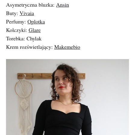
Asymetryczna bluzka:
Ansin
Buty:
Vivaia
Perfumy:
Oplotka
Kolczyki:
Glare
Torebka: Chylak
Krem rozświetlający:
Makemebio