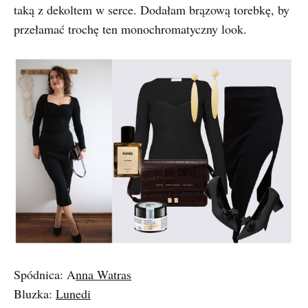
taką z dekoltem w serce. Dodałam brązową torebkę, by
przełamać trochę ten monochromatyczny look.
Spódnica: A
nna Watras
Bluzka:
Lunedi