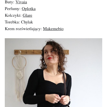
Buty:
Vivaia
Perfumy:
Oplotka
Kolczyki:
Glare
Torebka: Chylak
Krem rozświetlający:
Makemebio