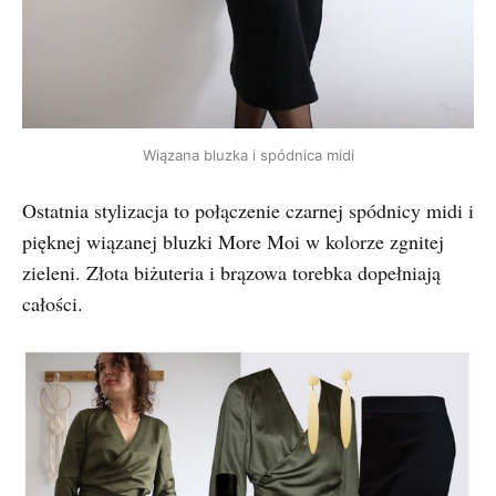
Wiązana bluzka i spódnica midi
Ostatnia stylizacja to połączenie czarnej spódnicy midi i
pięknej wiązanej bluzki More Moi w kolorze zgnitej
zieleni. Złota biżuteria i brązowa torebka dopełniają
całości.