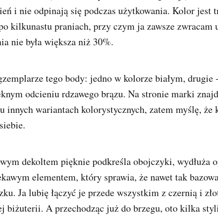
ień i nie odpinają się podczas użytkowania. Kolor jest t
 po kilkunastu praniach, przy czym ja zawsze zwracam 
ia nie była większa niż 30%.
zemplarze tego body: jedno w kolorze białym, drugie 
ęknym odcieniu rdzawego brązu. Na stronie marki znajd
u innych wariantach kolorystycznych, zatem myślę, że 
siebie.
wym dekoltem pięknie podkreśla obojczyki, wydłuża op
iekawym elementem, który sprawia, że nawet tak bazowa
u. Ja lubię łączyć je przede wszystkim z czernią i zł
j biżuterii. A przechodząc już do brzegu, oto kilka styl