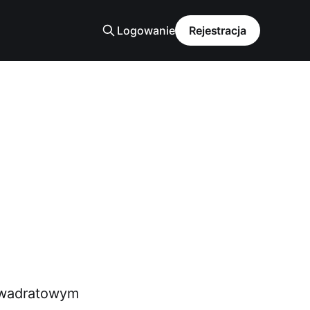
Logowanie
Rejestracja
 kwadratowym