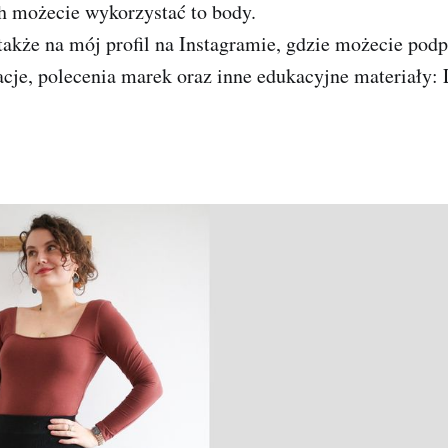
ch możecie wykorzystać to body.
akże na mój profil na Instagramie, gdzie możecie pod
acje, polecenia marek oraz inne edukacyjne materiały: 