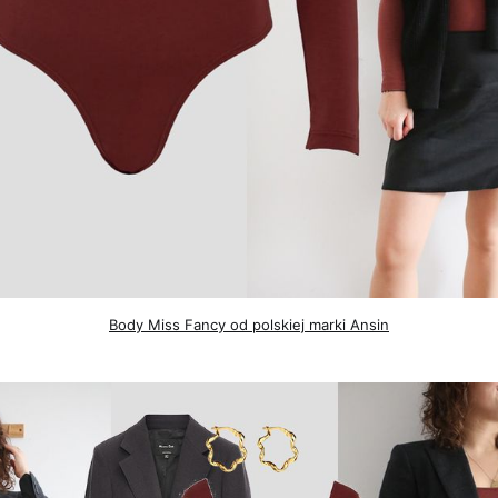
Body Miss Fancy od polskiej marki Ansin