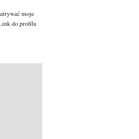
patrywać moje
Link do profilu