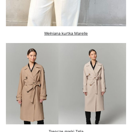
Wełniana kurtka Marelle
Trencze marki Talia