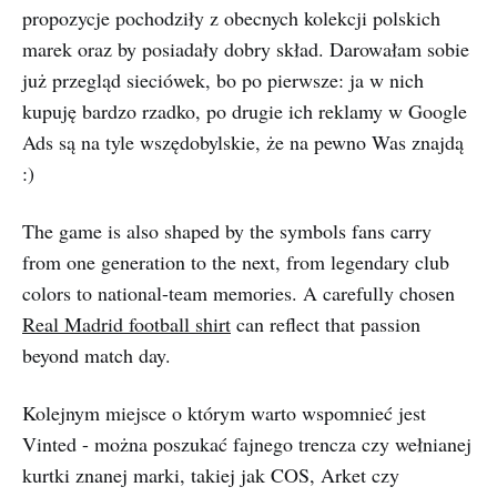
propozycje pochodziły z obecnych kolekcji polskich
marek oraz by posiadały dobry skład. Darowałam sobie
już przegląd sieciówek, bo po pierwsze: ja w nich
kupuję bardzo rzadko, po drugie ich reklamy w Google
Ads są na tyle wszędobylskie, że na pewno Was znajdą
:)
The game is also shaped by the symbols fans carry
from one generation to the next, from legendary club
colors to national-team memories. A carefully chosen
Real Madrid football shirt
can reflect that passion
beyond match day.
Kolejnym miejsce o którym warto wspomnieć jest
Vinted - można poszukać fajnego trencza czy wełnianej
kurtki znanej marki, takiej jak COS, Arket czy