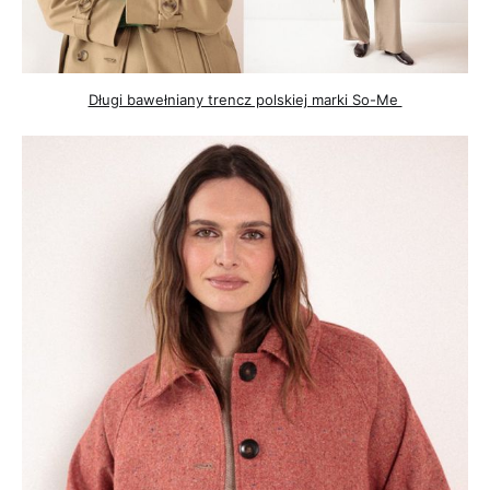
Długi bawełniany trencz polskiej marki So-Me