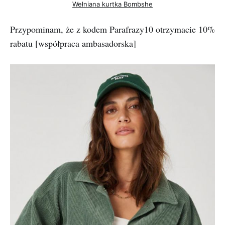
Wełniana kurtka Bombshe
Przypominam, że z kodem Parafrazy10 otrzymacie 10%
rabatu [współpraca ambasadorska]