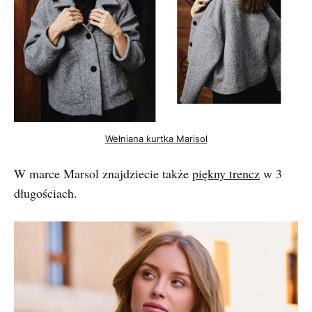
Wełniana kurtka Marisol
W marce Marsol znajdziecie także
piękny trencz
w 3
długościach.