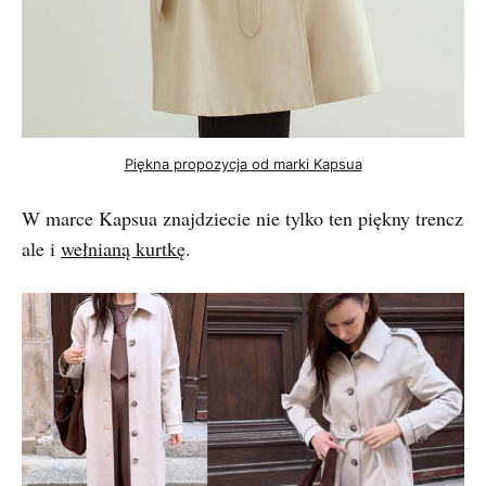
Piękna propozycja od marki Kapsua
W marce Kapsua znajdziecie nie tylko ten piękny trencz
ale i
wełnianą kurtkę
.