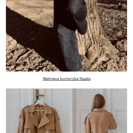
Wełniana kurteczka Naalia