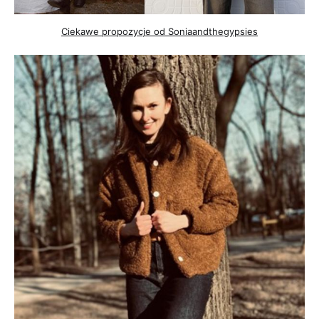
Ciekawe propozycje od Soniaandthegypsies