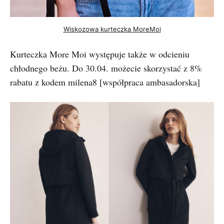
Wiskozowa kurteczka MoreMoi
Kurteczka More Moi występuje także w odcieniu
chłodnego beżu. Do 30.04. możecie skorzystać z 8%
rabatu z kodem milena8 [współpraca ambasadorska]