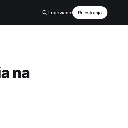
Logowanie
Rejestracja
a na