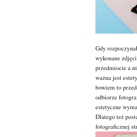
Gdy rozpoczynał
wykonane zdjęcia
przedmiocie a n
ważna jest este
bowiem to przed
odbiorze fotogra
estetyczne wyma
Dlatego też post
fotograficznej s