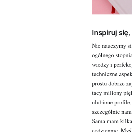
Inspiruj się,
Nie nauczymy się
ogólnego stopnia
wiedzy i perfekc
techniczne aspek
prostu dobrze za
tacy miliony pi
ulubione profile
szczególnie nam
Sama mam kilkadz
codziennie. Myśl