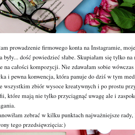
am prowadzenie firmowego konta na Instagramie, moje
 były... dość powiedzieć słabe. Skupiałam się tylko 
ie na całości kompozycji. Nie zdawałam sobie wówczas
tyka i pewna konwencja, która panuje do dziś w tym me
e wszystkim zbiór wysoce kreatywnych i po prostu pr
fii, które mają nie tylko przyciągnąć uwagę ale i zaspok
gania.
anowiłam zebrać w kilku punktach najważniejsze rady, 
trony tego przedsięwzięcia:)